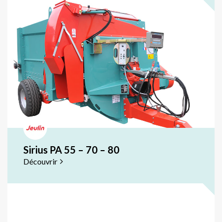
Sirius PA 55 – 70 – 80
Découvrir