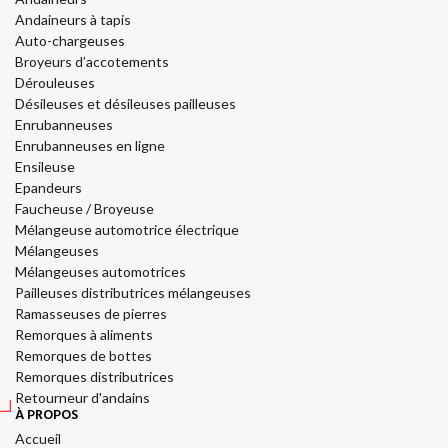
Andaineurs à tapis
Auto-chargeuses
Broyeurs d’accotements
Dérouleuses
Désileuses et désileuses pailleuses
Enrubanneuses
Enrubanneuses en ligne
Ensileuse
Epandeurs
Faucheuse / Broyeuse
Mélangeuse automotrice électrique
Mélangeuses
Mélangeuses automotrices
Pailleuses distributrices mélangeuses
Ramasseuses de pierres
Remorques à aliments
Remorques de bottes
Remorques distributrices
Retourneur d'andains
À PROPOS
Accueil