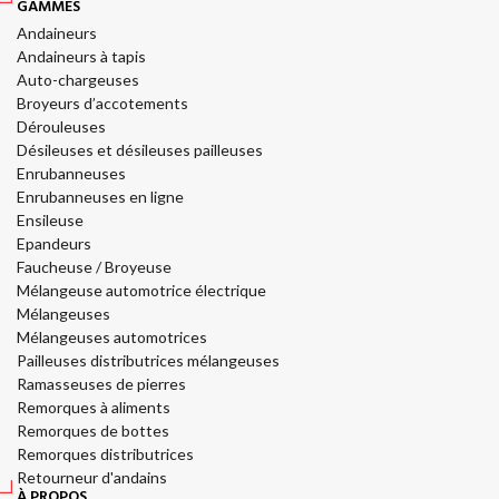
GAMMES
Andaineurs
Andaineurs à tapis
Auto-chargeuses
Broyeurs d’accotements
Dérouleuses
Désileuses et désileuses pailleuses
Enrubanneuses
Enrubanneuses en ligne
Ensileuse
Epandeurs
Faucheuse / Broyeuse
Mélangeuse automotrice électrique
Mélangeuses
Mélangeuses automotrices
Pailleuses distributrices mélangeuses
Ramasseuses de pierres
Remorques à aliments
Remorques de bottes
Remorques distributrices
Retourneur d'andains
À PROPOS