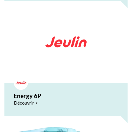
Energy 6P
Découvrir