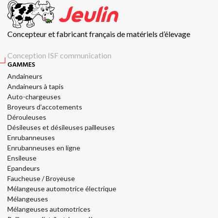
Concepteur et fabricant français de matériels d’élevage
Conception ISF communication
GAMMES
Andaineurs
Andaineurs à tapis
Auto-chargeuses
Broyeurs d’accotements
Dérouleuses
Désileuses et désileuses pailleuses
Enrubanneuses
Enrubanneuses en ligne
Ensileuse
Epandeurs
Faucheuse / Broyeuse
Mélangeuse automotrice électrique
Mélangeuses
Mélangeuses automotrices