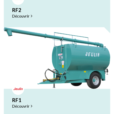
RF2
Découvrir
RF1
Découvrir