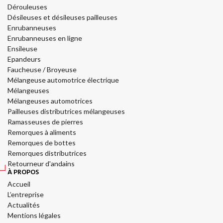
Dérouleuses
Désileuses et désileuses pailleuses
Enrubanneuses
Enrubanneuses en ligne
Ensileuse
Epandeurs
Faucheuse / Broyeuse
Mélangeuse automotrice électrique
Mélangeuses
Mélangeuses automotrices
Pailleuses distributrices mélangeuses
Ramasseuses de pierres
Remorques à aliments
Remorques de bottes
Remorques distributrices
Retourneur d'andains
À PROPOS
Accueil
L’entreprise
Actualités
Mentions légales