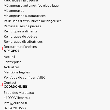
Faucheuse / Broyeuse
Mélangeuse automotrice électrique
Mélangeuses
Mélangeuses automotrices
Pailleuses distributrices mélangeuses
Ramasseuses de pierres
Remorques à aliments
Remorques de bottes
Remorques distributrices
Retourneur d'andains
À PROPOS
Accueil
L’entreprise
Actualités
Mentions légales
Politique de confidentialité
Contact
COORDONNÉES
3 rue des Mardeaux
41000 Villebarou
info@jeulinsa.fr
02 54 20 06 27