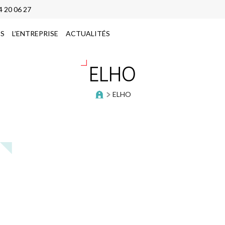
4 20 06 27
ES
L’ENTREPRISE
ACTUALITÉS
ELHO
ELHO
ts
es pailleuses