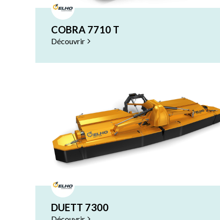
COBRA 7710 T
Découvrir
DUETT 7300
Découvrir